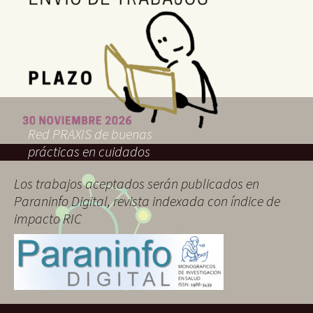
Red PRAXIS de buenas
prácticas en cuidados
Los trabajos aceptados serán publicados en
Paraninfo Digital, revista indexada con índice de
impacto RIC