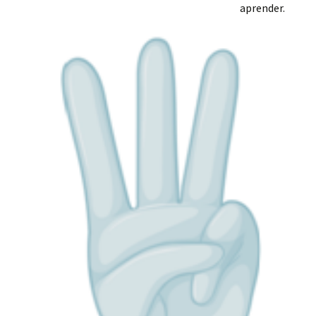
aprender.