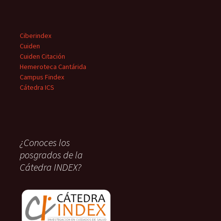
Ciberindex
Cuiden
Cuiden Citación
Hemeroteca Cantárida
Campus Findex
Cátedra ICS
¿Conoces los
posgrados de la
Cátedra INDEX?