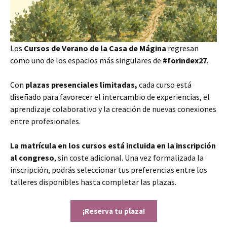
Los
Cursos de Verano de la Casa de Mágina
regresan
como uno de los espacios más singulares de
#forindex27
.
Con
plazas presenciales limitadas,
cada curso está
diseñado para favorecer el intercambio de experiencias, el
aprendizaje colaborativo y la creación de nuevas conexiones
entre profesionales.
La matrícula en los cursos está incluida en la inscripción
al congreso
, sin coste adicional. Una vez formalizada la
inscripción, podrás seleccionar tus preferencias entre los
talleres disponibles hasta completar las plazas.
¡Reserva tu plaza!