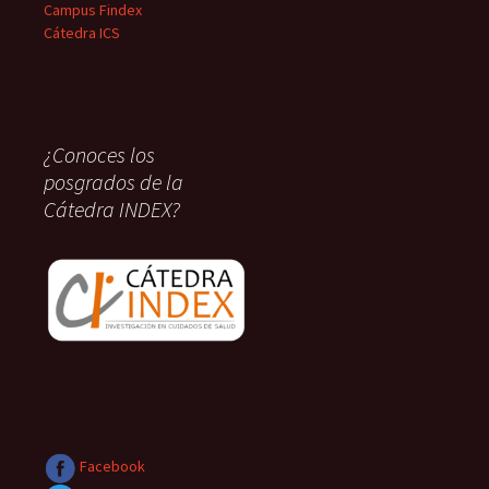
Campus Findex
Cátedra ICS
¿Conoces los
posgrados de la
Cátedra INDEX?
Facebook