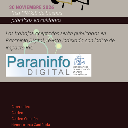
Red PRAXIS de buenas
prácticas en cuidados
Los trabajos aceptados serán publicados en
Paraninfo Digital, revista indexada con índice de
impacto RIC
Ciberindex
Cuiden
Cuiden Citación
Hemeroteca Cantárida